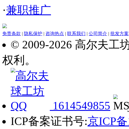
·
兼职推广
免责条款
|
隐私保护
|
咨询热点
|
联系我们
|
公司简介
|
批发方案
© 2009-2026 高尔
权利。
1614549855
ICP备案证书号:
京ICP备