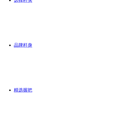
选择杆头
品牌杆身
精选握把