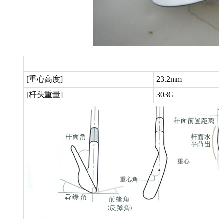
[重心高度]
23.2mm
[杆头重量]
303G