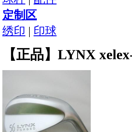
定制区
绣印
|
印球
【正品】LYNX xele