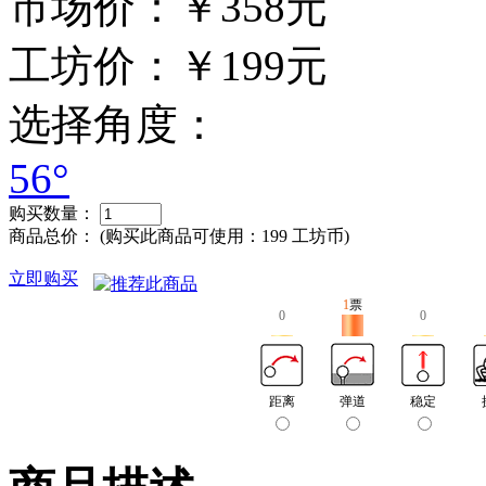
市场价：
￥358元
工坊价：
￥199元
选择角度：
56°
购买数量：
商品总价：
(购买此商品可使用：
199 工坊币
)
立即购买
1
票
0
0
距离
弹道
稳定