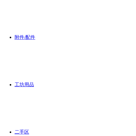
附件/配件
工坊用品
二手区