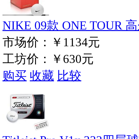
NIKE 09款 ONE TOU
市场价：
￥1134元
工坊价：
￥630元
购买
收藏
比较