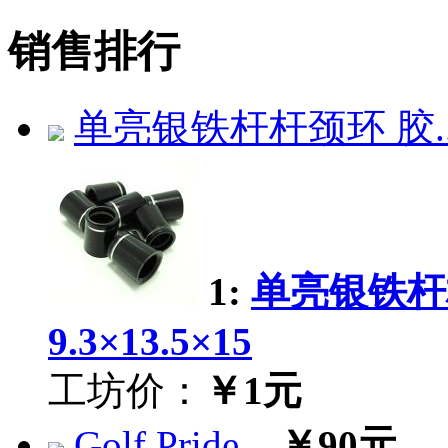
销售排行
单亮银铁杆杆颈环 胶..
1:
单亮银铁杆
9.3×13.5×15
工坊价：
￥1元
Golf Pride...
￥90元