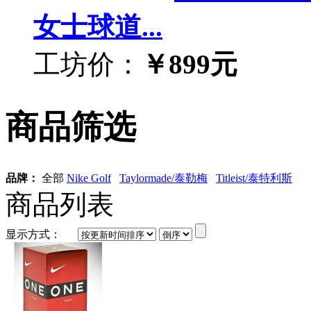
女士球道...
工坊价：
￥899元
商品筛选
品牌：
全部
Nike Golf
Taylormade/泰勒梅
Titleist/泰特利斯
商品列表
显示方式：