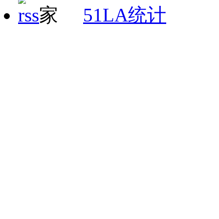
51LA统计