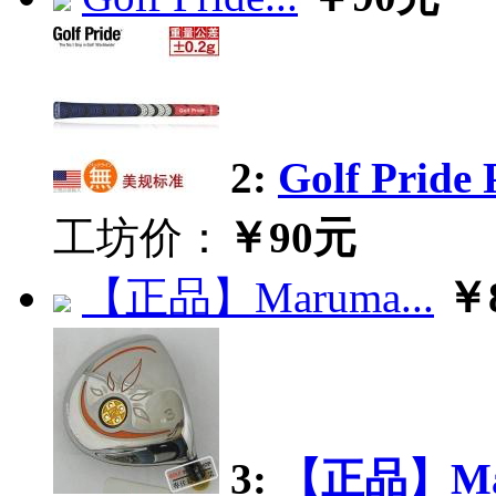
2:
Golf Pri
工坊价：
￥90元
【正品】Maruma...
￥
3:
【正品】Maru