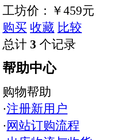
工坊价：
￥459元
购买
收藏
比较
总计
3
个记录
帮助中心
购物帮助
·
注册新用户
·
网站订购流程