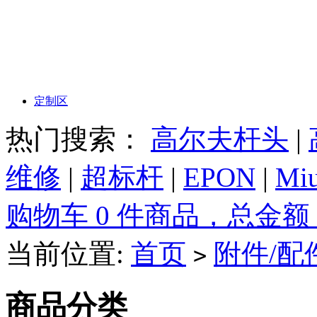
定制区
热门搜索：
高尔夫杆头
|
维修
|
超标杆
|
EPON
|
Miu
购物车 0 件商品，总金额 
当前位置:
首页
附件/配
>
商品分类