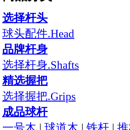
选择杆头
球头配件.Head
品牌杆身
选择杆身.Shafts
精选握把
选择握把.Grips
成品球杆
一号木
|
球道木
|
铁杆
|
推